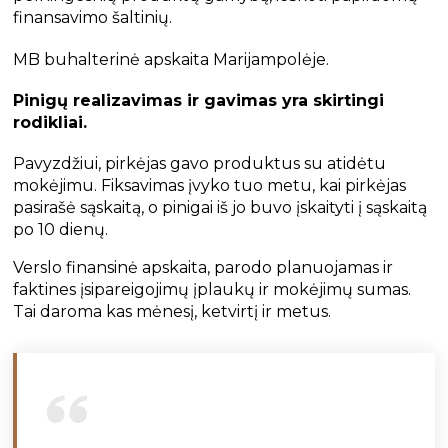
finansavimo šaltinių.
MB buhalterinė apskaita Marijampolėje.
Pinigų realizavimas ir gavimas yra skirtingi
rodikliai.
Pavyzdžiui, pirkėjas gavo produktus su atidėtu
mokėjimu. Fiksavimas įvyko tuo metu, kai pirkėjas
pasirašė sąskaitą, o pinigai iš jo buvo įskaityti į sąskaitą
po 10 dienų.
Verslo finansinė apskaita, parodo planuojamas ir
faktines įsipareigojimų įplaukų ir mokėjimų sumas.
Tai daroma kas mėnesį, ketvirtį ir metus.