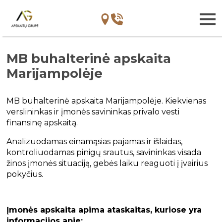
MB buhalterinė apskaita
Marijampolėje
MB buhalterinė apskaita Marijampolėje. Kiekvienas
verslininkas ir įmonės savininkas privalo vesti
finansinę apskaitą.
Analizuodamas einamąsias pajamas ir išlaidas,
kontroliuodamas pinigų srautus, savininkas visada
žinos įmonės situaciją, gebės laiku reaguoti į įvairius
pokyčius.
Įmonės apskaita apima ataskaitas, kuriose yra
informacijos apie: