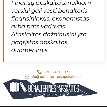
Finansų apskaitą smulkiam
verslui gali vesti buhalteris
finansininkas, ekonomistas
arba pats vadovas.
Ataskaitos dažniausiai yra
pagrįstos apskaitos
duomenimis.
+370 603 05073
info@buhalterinesapskaitos.lt